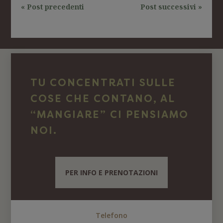
« Post precedenti
Post successivi »
TU CONCENTRATI SULLE
COSE CHE CONTANO, AL
“MANGIARE” CI PENSIAMO
NOI.
PER INFO E PRENOTAZIONI
Telefono