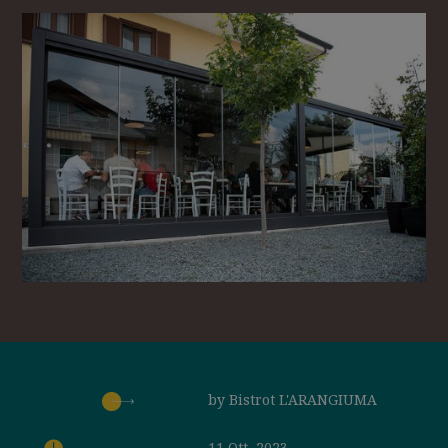
by
Bistrot L'ARANGIUMA

11 Ott, 2023