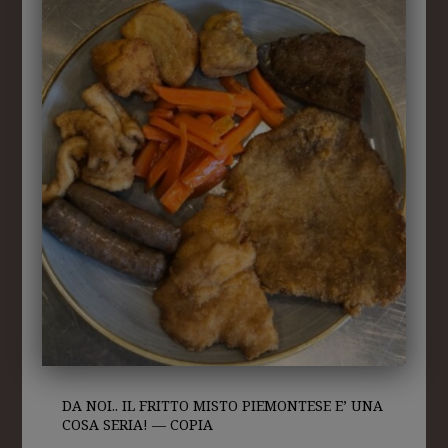
DA NOI.. IL FRITTO MISTO PIEMONTESE E’ UNA
COSA SERIA! — COPIA