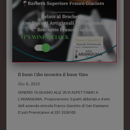
Il buon Cibo incontra il buon Vino
Giu 6, 2023
VENERDì 16 GIUGNO ALLE 20 VI ASPETTIAMO A
L'ARANGIUMA.. Proponeremo 5 piatti abbinati a 4 vini
dell azienda vinicola Franco Giacinto di San Damiano
D'asti Prenotatevi al 331 3326100