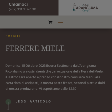
Chiamaci
(+39) 331 3326100
EVENTI
FERRERE MIELE
Domenica 15 Ottobre 2023 Buona Settimana da L’Arangiuma
Ricordiamo ai nostri clienti che , in occasione della Fiera del Miele ,
il Bistrot sarà aperto a pranzo con il nostro consueto Menù alla
carta ricco di antipasti, la nostra pasta fresca, secondi piatti e dolci
di nostra produzione. Vi aspettiamo dalle 12.30
LEGGI ARTICOLO