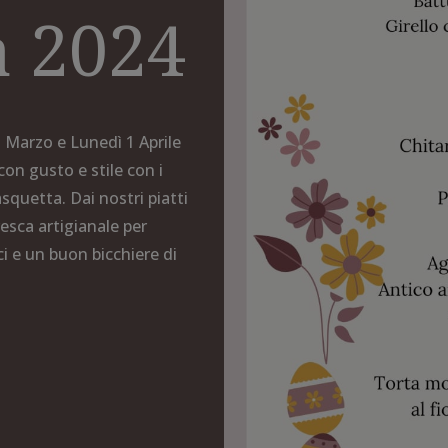
a 2024
 Marzo e Lunedì 1 Aprile
n gusto e stile con i
squetta. Dai nostri piatti
resca artigianale per
ci e un buon bicchiere di