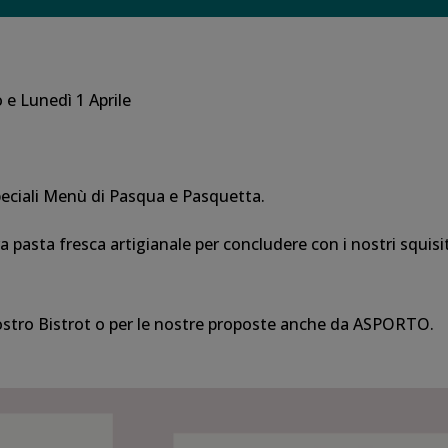
e Lunedì 1 Aprile
speciali Menù di Pasqua e Pasquetta.
tra pasta fresca artigianale per concludere con i nostri squisi
nostro Bistrot o per le nostre proposte anche da ASPORTO.