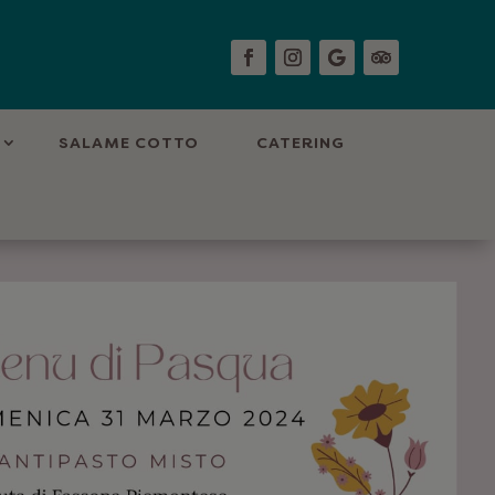
A
SALAME COTTO
CATERING