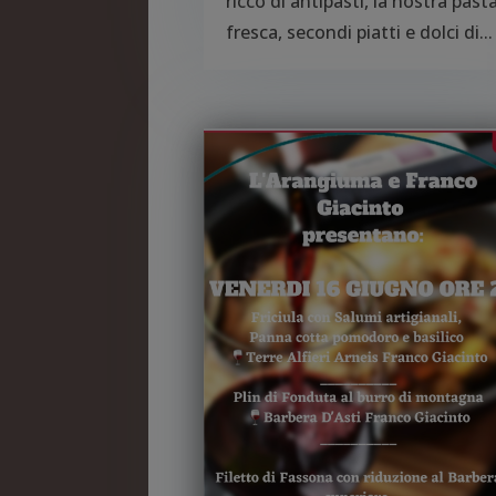
ricco di antipasti, la nostra past
fresca, secondi piatti e dolci di...