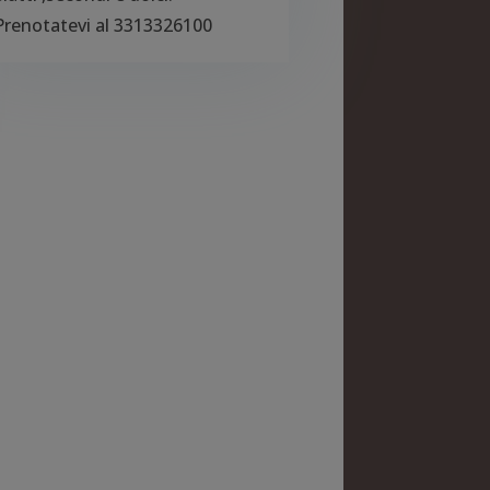
Prenotatevi al 3313326100