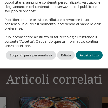
pubblicitarie: annunci e contenuti personalizzati, valutazione
degli annunci e del contenuto, osservazioni del pubblico e
sviluppo di prodotti.
Puoi liberamente prestare, rifiutare o revocare il tuo
consenso, in qualsiasi momento, accedendo al pannello delle
preferenze.
Puoi acconsentire all’utilizzo di tali tecnologie utilizzando il
pulsante “Accetta”. Chiudendo questa informativa, continui
←
Precede
senza accettare.
Scopri di più e personalizza
Rifiuta
Accetta tutti
Articoli correlati