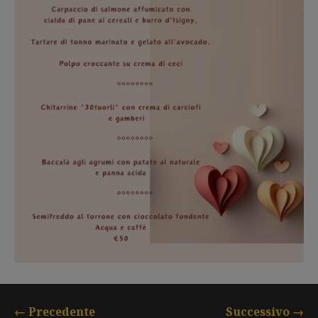
←
Precedente
Successivo
→