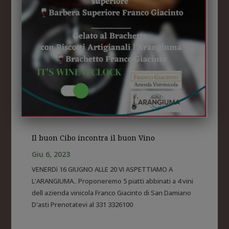
Il buon Cibo incontra il buon Vino
Giu 6, 2023
VENERDì 16 GIUGNO ALLE 20 VI ASPETTIAMO A
L'ARANGIUMA.. Proponeremo 5 piatti abbinati a 4 vini
dell azienda vinicola Franco Giacinto di San Damiano
D'asti Prenotatevi al 331 3326100