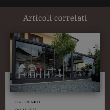
Articoli correlati
FERRERE MIELE
Ott 11, 2023