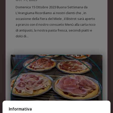
Domenica 15 Ottobre 2023 Buona Settimana da
L'Arangiuma Ricordiamo ai nostri clienti che , in
occasione della Fiera del Miele , il Bistrot sarà aperto
a pranzo con il nostro consueto Menù alla carta ricco
di antipasti, la nostra pasta fresca, secondi piatti e
dolci di...
Informativa