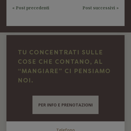
« Post precedenti
Post successivi »
TU CONCENTRATI SULLE
COSE CHE CONTANO, AL
“MANGIARE” CI PENSIAMO
NOI.
PER INFO E PRENOTAZIONI
Telefono