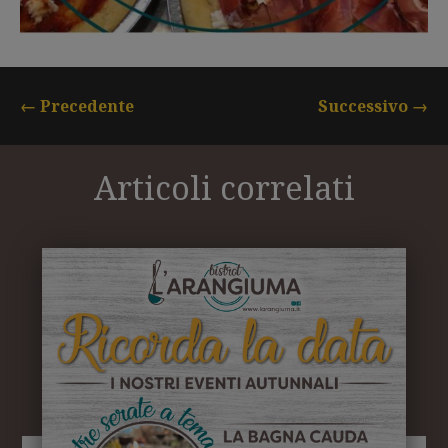
←
Precedente
Successivo
→
Articoli correlati