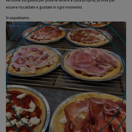
versione surgelata per poterle tenere a casa propria, pronte per
essere riscaldate e gustate in ogni momento.
Vi aspettiamo .