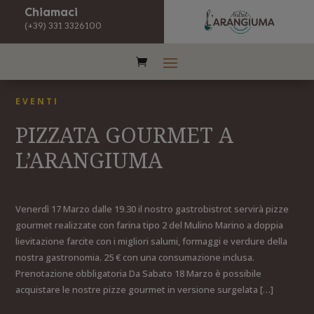
Chiamaci
(+39) 331 3326100
EVENTI
PIZZATA GOURMET A
L’ARANGIUMA
Venerdì 17 Marzo dalle 19.30 il nostro gastrobistrot servirà pizze
gourmet realizzate con farina tipo 2 del Mulino Marino a doppia
lievitazione farcite con i migliori salumi, formaggi e verdure della
nostra gastronomia. 25 € con una consumazione inclusa.
Prenotazione obbligatoria Da Sabato 18 Marzo è possibile
acquistare le nostre pizze gourmet in versione surgelata […]